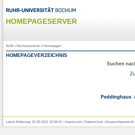
HOMEPAGESERVER
RUB
»
Rechenzentrum
»
Homepages
HOMEPAGEVERZEICHNIS
Suchen nac
Z
Peddinghaus
Letzte Änderung: 02.09.2021 19:34:44 |
Impressum
|
Datenschutz
| Ansprechpartner/in